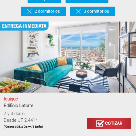
2 dormitorios
3 dormitorios
Iquique
Edificio Latorre
2 y 3 dorm.
Desde UF 2.441*
COTIZAR
(*Depto 405, 2 Dorm/1 Baño)