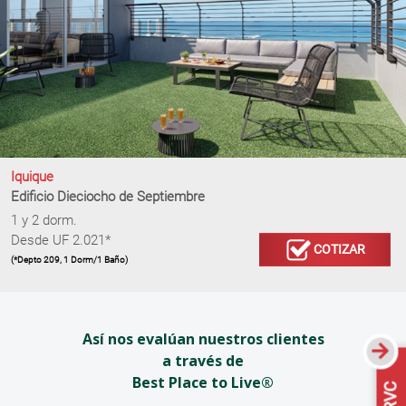
Iquique
Edificio Dieciocho de Septiembre
1 y 2 dorm.
Desde UF 2.021*
COTIZAR
(*Depto 209, 1 Dorm/1 Baño)