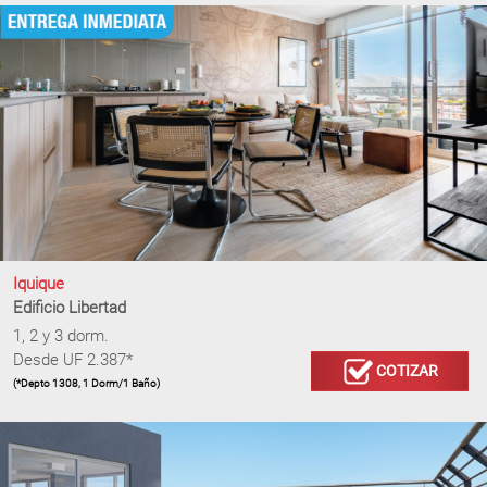
Iquique
Edificio Libertad
1, 2 y 3 dorm.
Desde UF 2.387*
COTIZAR
(*Depto 1308, 1 Dorm/1 Baño)