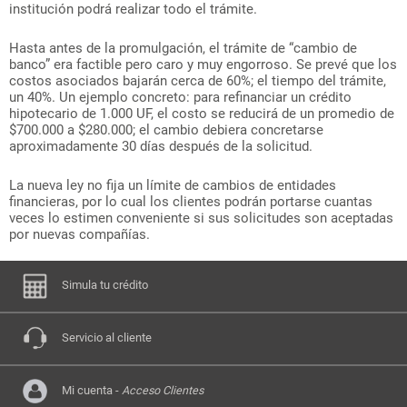
institución podrá realizar todo el trámite.
Hasta antes de la promulgación, el trámite de “cambio de
banco” era factible pero caro y muy engorroso. Se prevé que los
costos asociados bajarán cerca de 60%; el tiempo del trámite,
un 40%. Un ejemplo concreto: para refinanciar un crédito
hipotecario de 1.000 UF, el costo se reducirá de un promedio de
$700.000 a $280.000; el cambio debiera concretarse
aproximadamente 30 días después de la solicitud.
La nueva ley no fija un límite de cambios de entidades
financieras, por lo cual los clientes podrán portarse cuantas
veces lo estimen conveniente si sus solicitudes son aceptadas
por nuevas compañías.
Simula tu crédito
Servicio al cliente
Mi cuenta -
Acceso Clientes