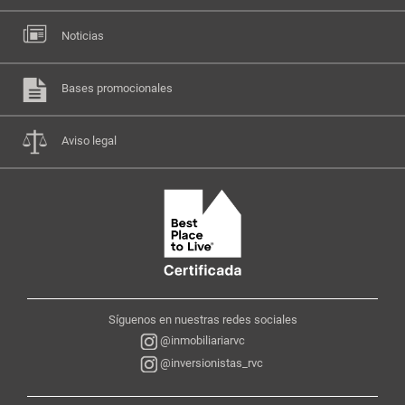
Noticias
Bases promocionales
Aviso legal
Síguenos en nuestras redes sociales
@inmobiliariarvc
@inversionistas_rvc