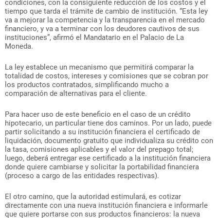
condiciones, con la consiguiente reducción de los costos y el
tiempo que tarda el trámite de cambio de institución. “Esta ley
va a mejorar la competencia y la transparencia en el mercado
financiero, y va a terminar con los deudores cautivos de sus
instituciones”, afirmó el Mandatario en el Palacio de La
Moneda.
La ley establece un mecanismo que permitirá comparar la
totalidad de costos, intereses y comisiones que se cobran por
los productos contratados, simplificando mucho a
comparación de alternativas para el cliente.
Para hacer uso de este beneficio en el caso de un crédito
hipotecario, un particular tiene dos caminos. Por un lado, puede
partir solicitando a su institución financiera el certificado de
liquidación, documento gratuito que individualiza su crédito con
la tasa, comisiones aplicables y el valor del prepago total;
luego, deberá entregar ese certificado a la institución financiera
donde quiere cambiarse y solicitar la portabilidad financiera
(proceso a cargo de las entidades respectivas).
El otro camino, que la autoridad estimulará, es cotizar
directamente con una nueva institución financiera e informarle
que quiere portarse con sus productos financieros: la nueva