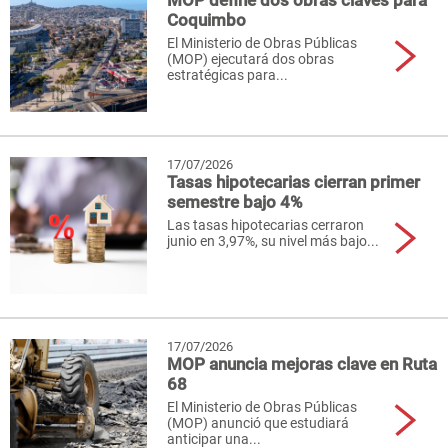
MOP define dos obras claves para
Coquimbo
El Ministerio de Obras Públicas
(MOP) ejecutará dos obras
estratégicas para...
17/07/2026
Tasas hipotecarias cierran primer
semestre bajo 4%
Las tasas hipotecarias cerraron
junio en 3,97%, su nivel más bajo...
17/07/2026
MOP anuncia mejoras clave en Ruta
68
El Ministerio de Obras Públicas
(MOP) anunció que estudiará
anticipar una...