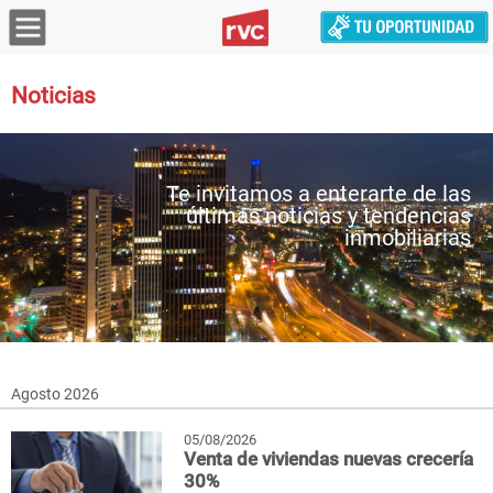
Noticias
Te invitamos a enterarte de las
últimas noticias y tendencias
inmobiliarias
Agosto 2026
05/08/2026
Venta de viviendas nuevas crecería
30%