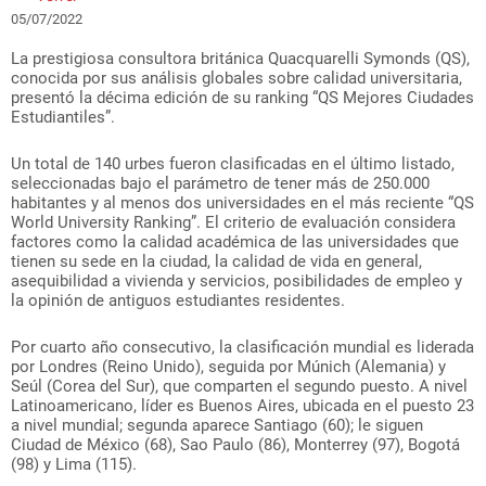
05/07/2022
La prestigiosa consultora británica Quacquarelli Symonds (QS),
conocida por sus análisis globales sobre calidad universitaria,
presentó la décima edición de su ranking “QS Mejores Ciudades
Estudiantiles”.
Un total de 140 urbes fueron clasificadas en el último listado,
seleccionadas bajo el parámetro de tener más de 250.000
habitantes y al menos dos universidades en el más reciente “QS
World University Ranking”. El criterio de evaluación considera
factores como la calidad académica de las universidades que
tienen su sede en la ciudad, la calidad de vida en general,
asequibilidad a vivienda y servicios, posibilidades de empleo y
la opinión de antiguos estudiantes residentes.
Por cuarto año consecutivo, la clasificación mundial es liderada
por Londres (Reino Unido), seguida por Múnich (Alemania) y
Seúl (Corea del Sur), que comparten el segundo puesto. A nivel
Latinoamericano, líder es Buenos Aires, ubicada en el puesto 23
a nivel mundial; segunda aparece Santiago (60); le siguen
Ciudad de México (68), Sao Paulo (86), Monterrey (97), Bogotá
(98) y Lima (115).