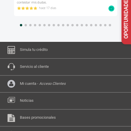
OPORTUNIDADES RVC
Simula tu crédito
Servicio al cliente
Mi cuenta -
Acceso Clientes
Noticias
Bases promocionales