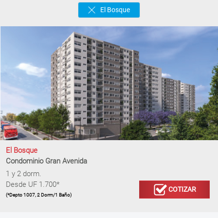
El Bosque
El Bosque
Condominio Gran Avenida
1 y 2 dorm.
Desde UF 1.700*
COTIZAR
(*Depto 1007, 2 Dorm/1 Baño)