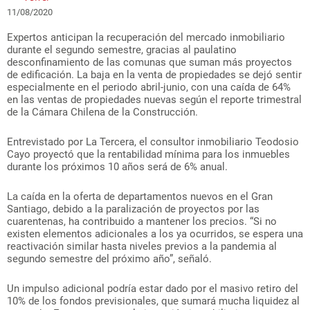
11/08/2020
Expertos anticipan la recuperación del mercado inmobiliario
durante el segundo semestre, gracias al paulatino
desconfinamiento de las comunas que suman más proyectos
de edificación. La baja en la venta de propiedades se dejó sentir
especialmente en el periodo abril-junio, con una caída de 64%
en las ventas de propiedades nuevas según el reporte trimestral
de la Cámara Chilena de la Construcción.
Entrevistado por La Tercera, el consultor inmobiliario Teodosio
Cayo proyectó que la rentabilidad mínima para los inmuebles
durante los próximos 10 años será de 6% anual.
La caída en la oferta de departamentos nuevos en el Gran
Santiago, debido a la paralización de proyectos por las
cuarentenas, ha contribuido a mantener los precios. “Si no
existen elementos adicionales a los ya ocurridos, se espera una
reactivación similar hasta niveles previos a la pandemia al
segundo semestre del próximo año”, señaló.
Un impulso adicional podría estar dado por el masivo retiro del
10% de los fondos previsionales, que sumará mucha liquidez al