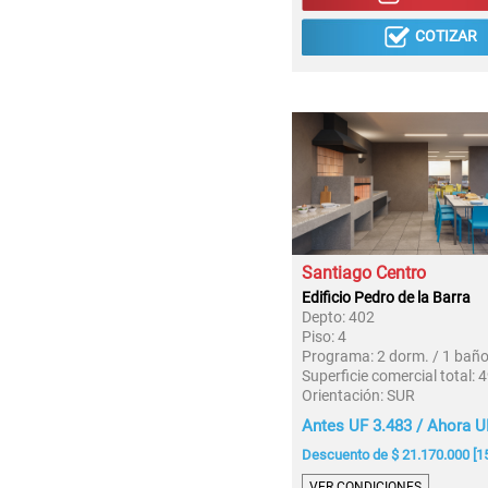
COTIZAR
Santiago Centro
Edificio Pedro de la Barra
Depto:
402
Piso:
4
Programa:
2 dorm. / 1 bañ
Superficie comercial total:
4
Orientación:
SUR
Antes UF 3.483 / Ahora U
Descuento de $ 21.170.000 [1
VER CONDICIONES