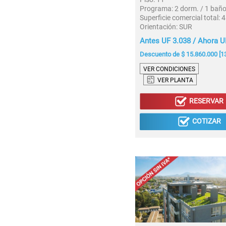
Programa:
2 dorm. / 1 bañ
Superficie comercial total:
4
Orientación:
SUR
Antes UF 3.038 / Ahora U
Descuento de $ 15.860.000 [1
VER CONDICIONES
VER PLANTA
RESERVAR
COTIZAR