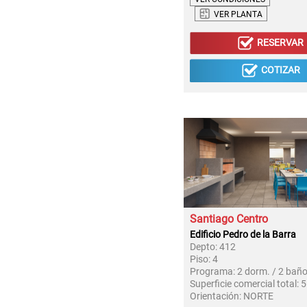
VER PLANTA
RESERVAR
COTIZAR
Santiago Centro
Edificio Pedro de la Barra
Depto:
412
Piso:
4
Programa:
2 dorm. / 2 bañ
Superficie comercial total:
5
Orientación:
NORTE