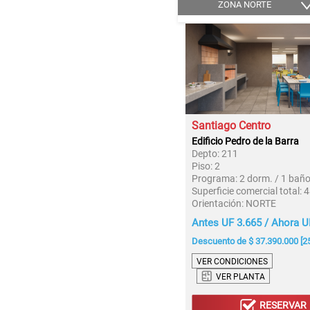
ZONA NORTE
Santiago Centro
Edificio Pedro de la Barra
Depto:
211
Piso:
2
Programa:
2 dorm. / 1 bañ
Superficie comercial total:
4
Orientación:
NORTE
Antes UF 3.665 / Ahora U
Descuento de $ 37.390.000 [2
VER CONDICIONES
VER PLANTA
RESERVAR