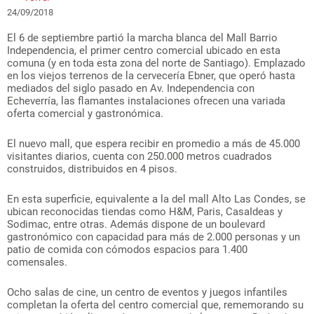
24/09/2018
El 6 de septiembre partió la marcha blanca del Mall Barrio
Independencia, el primer centro comercial ubicado en esta
comuna (y en toda esta zona del norte de Santiago). Emplazado
en los viejos terrenos de la cervecería Ebner, que operó hasta
mediados del siglo pasado en Av. Independencia con
Echeverría, las flamantes instalaciones ofrecen una variada
oferta comercial y gastronómica.
El nuevo mall, que espera recibir en promedio a más de 45.000
visitantes diarios, cuenta con 250.000 metros cuadrados
construidos, distribuidos en 4 pisos.
En esta superficie, equivalente a la del mall Alto Las Condes, se
ubican reconocidas tiendas como H&M, Paris, CasaIdeas y
Sodimac, entre otras. Además dispone de un boulevard
gastronómico con capacidad para más de 2.000 personas y un
patio de comida con cómodos espacios para 1.400
comensales.
Ocho salas de cine, un centro de eventos y juegos infantiles
completan la oferta del centro comercial que, rememorando su