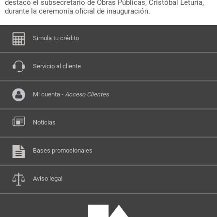
destacó el subsecretario de Obras Públicas, Cristóbal Leturia,
durante la ceremonia oficial de inauguración.
Simula tu crédito
Servicio al cliente
Mi cuenta -
Acceso Clientes
Noticias
Bases promocionales
Aviso legal