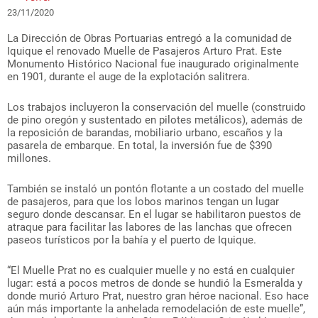
23/11/2020
La Dirección de Obras Portuarias entregó a la comunidad de
Iquique el renovado Muelle de Pasajeros Arturo Prat. Este
Monumento Histórico Nacional fue inaugurado originalmente
en 1901, durante el auge de la explotación salitrera.
Los trabajos incluyeron la conservación del muelle (construido
de pino oregón y sustentado en pilotes metálicos), además de
la reposición de barandas, mobiliario urbano, escaños y la
pasarela de embarque. En total, la inversión fue de $390
millones.
También se instaló un pontón flotante a un costado del muelle
de pasajeros, para que los lobos marinos tengan un lugar
seguro donde descansar. En el lugar se habilitaron puestos de
atraque para facilitar las labores de las lanchas que ofrecen
paseos turísticos por la bahía y el puerto de Iquique.
“El Muelle Prat no es cualquier muelle y no está en cualquier
lugar: está a pocos metros de donde se hundió la Esmeralda y
donde murió Arturo Prat, nuestro gran héroe nacional. Eso hace
aún más importante la anhelada remodelación de este muelle”,