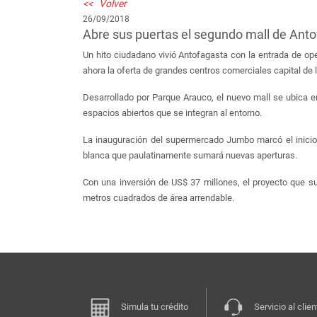
<< Volver
26/09/2018
Abre sus puertas el segundo mall de Ant
Un hito ciudadano vivió Antofagasta con la entrada de op
ahora la oferta de grandes centros comerciales capital de la
Desarrollado por Parque Arauco, el nuevo mall se ubica e
espacios abiertos que se integran al entorno.
La inauguración del supermercado Jumbo marcó el inicio
blanca que paulatinamente sumará nuevas aperturas.
Con una inversión de US$ 37 millones, el proyecto que 
metros cuadrados de área arrendable.
Simula tu crédito
Servicio al clien