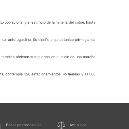
 poblacional y el estímulo de la minería del cobre, hasta
ur antofagastino. Su diseño arquitectónico privilegia los
también abrieron sus puertas en el inicio de una marcha
ta, contempla 320 estacionamientos, 45 tiendas y 11.000
Bases promocionales
Aviso legal