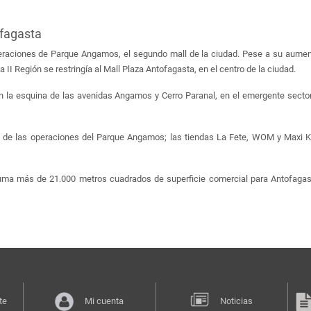
ofagasta
eraciones de Parque Angamos, el segundo mall de la ciudad. Pese a su aumento
 II Región se restringía al Mall Plaza Antofagasta, en el centro de la ciudad.
n la esquina de las avenidas Angamos y Cerro Paranal, en el emergente sector s
 de las operaciones del Parque Angamos; las tiendas La Fete, WOM y Maxi K 
suma más de 21.000 metros cuadrados de superficie comercial para Antofagas
te
Mi cuenta
Noticias