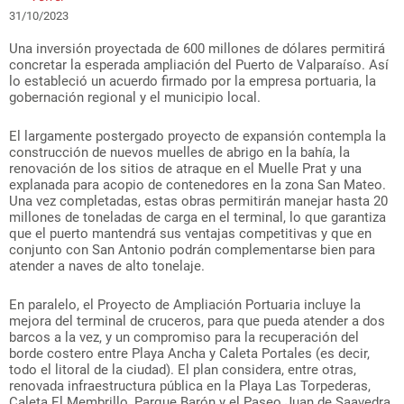
31/10/2023
Una inversión proyectada de 600 millones de dólares permitirá
concretar la esperada ampliación del Puerto de Valparaíso. Así
lo estableció un acuerdo firmado por la empresa portuaria, la
gobernación regional y el municipio local.
El largamente postergado proyecto de expansión contempla la
construcción de nuevos muelles de abrigo en la bahía, la
renovación de los sitios de atraque en el Muelle Prat y una
explanada para acopio de contenedores en la zona San Mateo.
Una vez completadas, estas obras permitirán manejar hasta 20
millones de toneladas de carga en el terminal, lo que garantiza
que el puerto mantendrá sus ventajas competitivas y que en
conjunto con San Antonio podrán complementarse bien para
atender a naves de alto tonelaje.
En paralelo, el Proyecto de Ampliación Portuaria incluye la
mejora del terminal de cruceros, para que pueda atender a dos
barcos a la vez, y un compromiso para la recuperación del
borde costero entre Playa Ancha y Caleta Portales (es decir,
todo el litoral de la ciudad). El plan considera, entre otras,
renovada infraestructura pública en la Playa Las Torpederas,
Caleta El Membrillo, Parque Barón y el Paseo Juan de Saavedra.