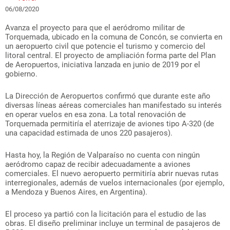
06/08/2020
Avanza el proyecto para que el aeródromo militar de
Torquemada, ubicado en la comuna de Concón, se convierta en
un aeropuerto civil que potencie el turismo y comercio del
litoral central. El proyecto de ampliación forma parte del Plan
de Aeropuertos, iniciativa lanzada en junio de 2019 por el
gobierno.
La Dirección de Aeropuertos confirmó que durante este año
diversas líneas aéreas comerciales han manifestado su interés
en operar vuelos en esa zona. La total renovación de
Torquemada permitiría el aterrizaje de aviones tipo A-320 (de
una capacidad estimada de unos 220 pasajeros).
Hasta hoy, la Región de Valparaíso no cuenta con ningún
aeródromo capaz de recibir adecuadamente a aviones
comerciales. El nuevo aeropuerto permitiría abrir nuevas rutas
interregionales, además de vuelos internacionales (por ejemplo,
a Mendoza y Buenos Aires, en Argentina).
El proceso ya partió con la licitación para el estudio de las
obras. El diseño preliminar incluye un terminal de pasajeros de