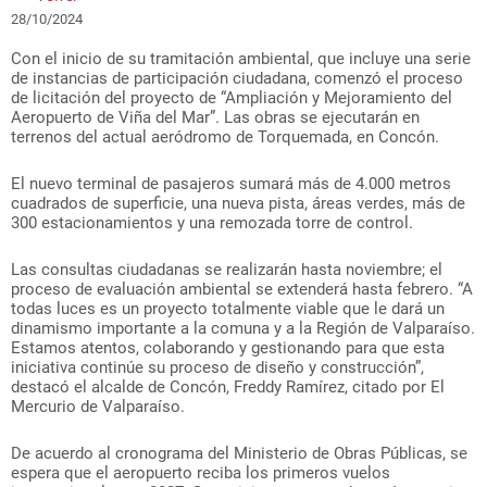
28/10/2024
Con el inicio de su tramitación ambiental, que incluye una serie
de instancias de participación ciudadana, comenzó el proceso
de licitación del proyecto de “Ampliación y Mejoramiento del
Aeropuerto de Viña del Mar”. Las obras se ejecutarán en
terrenos del actual aeródromo de Torquemada, en Concón.
El nuevo terminal de pasajeros sumará más de 4.000 metros
cuadrados de superficie, una nueva pista, áreas verdes, más de
300 estacionamientos y una remozada torre de control.
Las consultas ciudadanas se realizarán hasta noviembre; el
proceso de evaluación ambiental se extenderá hasta febrero. “A
todas luces es un proyecto totalmente viable que le dará un
dinamismo importante a la comuna y a la Región de Valparaíso.
Estamos atentos, colaborando y gestionando para que esta
iniciativa continúe su proceso de diseño y construcción”,
destacó el alcalde de Concón, Freddy Ramírez, citado por El
Mercurio de Valparaíso.
De acuerdo al cronograma del Ministerio de Obras Públicas, se
espera que el aeropuerto reciba los primeros vuelos