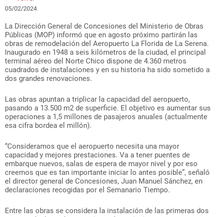
05/02/2024
La Dirección General de Concesiones del Ministerio de Obras
Públicas (MOP) informó que en agosto próximo partirán las
obras de remodelación del Aeropuerto La Florida de La Serena.
Inaugurado en 1948 a seis kilómetros de la ciudad, el principal
terminal aéreo del Norte Chico dispone de 4.360 metros
cuadrados de instalaciones y en su historia ha sido sometido a
dos grandes renovaciones.
Las obras apuntan a triplicar la capacidad del aeropuerto,
pasando a 13.500 m2 de superficie. El objetivo es aumentar sus
operaciones a 1,5 millones de pasajeros anuales (actualmente
esa cifra bordea el millón).
“Consideramos que el aeropuerto necesita una mayor
capacidad y mejores prestaciones. Va a tener puentes de
embarque nuevos, salas de espera de mayor nivel y por eso
creemos que es tan importante iniciar lo antes posible”, señaló
el director general de Concesiones, Juan Manuel Sánchez, en
declaraciones recogidas por el Semanario Tiempo.
Entre las obras se considera la instalación de las primeras dos