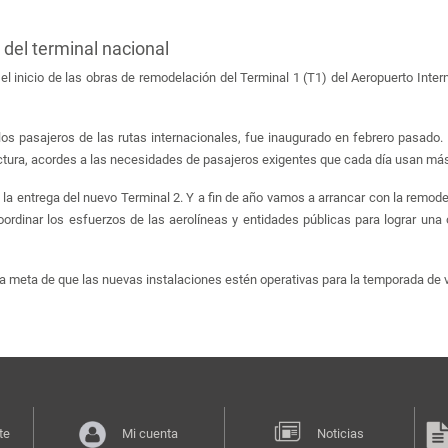
del terminal nacional
 inicio de las obras de remodelación del Terminal 1 (T1) del Aeropuerto Internac
los pasajeros de las rutas internacionales, fue inaugurado en febrero pasado.
ctura, acordes a las necesidades de pasajeros exigentes que cada día usan más
la entrega del nuevo Terminal 2. Y a fin de año vamos a arrancar con la remode
oordinar los esfuerzos de las aerolíneas y entidades públicas para lograr una 
 la meta de que las nuevas instalaciones estén operativas para la temporada de 
te
Mi cuenta
Noticias