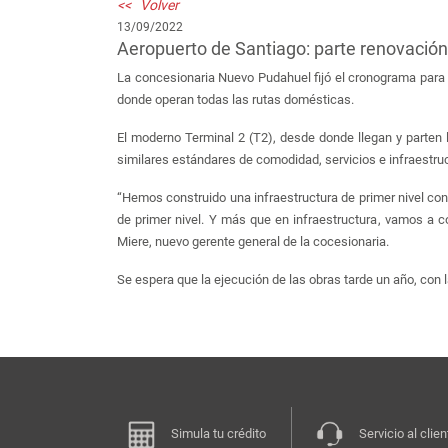
<< Volver
13/09/2022
Aeropuerto de Santiago: parte renovación 
La concesionaria Nuevo Pudahuel fijó el cronograma para el
donde operan todas las rutas domésticas.
El moderno Terminal 2 (T2), desde donde llegan y parten 
similares estándares de comodidad, servicios e infraestru
“Hemos construido una infraestructura de primer nivel con 
de primer nivel. Y más que en infraestructura, vamos a c
Miere, nuevo gerente general de la cocesionaria.
Se espera que la ejecución de las obras tarde un año, con
Simula tu crédito
Servicio al clien