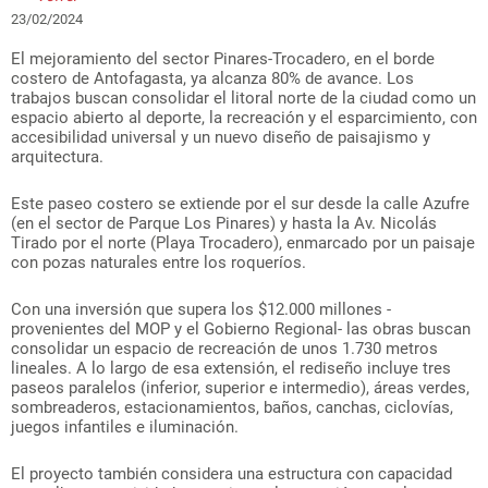
23/02/2024
El mejoramiento del sector Pinares-Trocadero, en el borde
costero de Antofagasta, ya alcanza 80% de avance. Los
trabajos buscan consolidar el litoral norte de la ciudad como un
espacio abierto al deporte, la recreación y el esparcimiento, con
accesibilidad universal y un nuevo diseño de paisajismo y
arquitectura.
Este paseo costero se extiende por el sur desde la calle Azufre
(en el sector de Parque Los Pinares) y hasta la Av. Nicolás
Tirado por el norte (Playa Trocadero), enmarcado por un paisaje
con pozas naturales entre los roqueríos.
Con una inversión que supera los $12.000 millones -
provenientes del MOP y el Gobierno Regional- las obras buscan
consolidar un espacio de recreación de unos 1.730 metros
lineales. A lo largo de esa extensión, el rediseño incluye tres
paseos paralelos (inferior, superior e intermedio), áreas verdes,
sombreaderos, estacionamientos, baños, canchas, ciclovías,
juegos infantiles e iluminación.
El proyecto también considera una estructura con capacidad