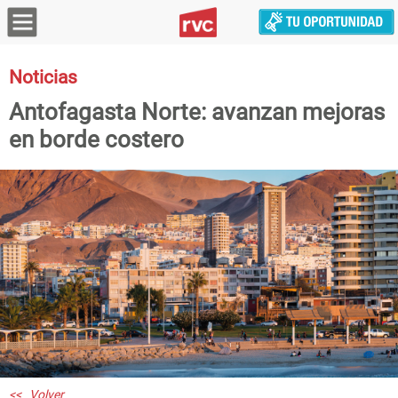
Noticias
Antofagasta Norte: avanzan mejoras
en borde costero
<< Volver