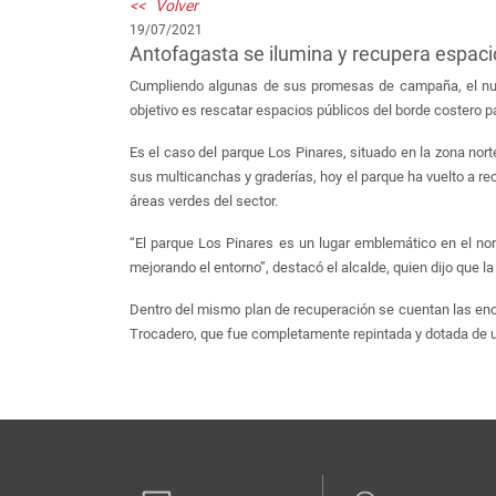
<< Volver
19/07/2021
Antofagasta se ilumina y recupera espaci
Cumpliendo algunas de sus promesas de campaña, el nuev
objetivo es rescatar espacios públicos del borde costero p
Es el caso del parque Los Pinares, situado en la zona nort
sus multicanchas y graderías, hoy el parque ha vuelto a rec
áreas verdes del sector.
“El parque Los Pinares es un lugar emblemático en el n
mejorando el entorno”, destacó el alcalde, quien dijo que l
Dentro del mismo plan de recuperación se cuentan las eno
Trocadero, que fue completamente repintada y dotada de un