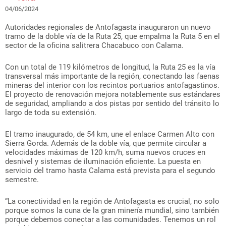
04/06/2024
Autoridades regionales de Antofagasta inauguraron un nuevo
tramo de la doble vía de la Ruta 25, que empalma la Ruta 5 en el
sector de la oficina salitrera Chacabuco con Calama.
Con un total de 119 kilómetros de longitud, la Ruta 25 es la vía
transversal más importante de la región, conectando las faenas
mineras del interior con los recintos portuarios antofagastinos.
El proyecto de renovación mejora notablemente sus estándares
de seguridad, ampliando a dos pistas por sentido del tránsito lo
largo de toda su extensión.
El tramo inaugurado, de 54 km, une el enlace Carmen Alto con
Sierra Gorda. Además de la doble vía, que permite circular a
velocidades máximas de 120 km/h, suma nuevos cruces en
desnivel y sistemas de iluminación eficiente. La puesta en
servicio del tramo hasta Calama está prevista para el segundo
semestre.
“La conectividad en la región de Antofagasta es crucial, no solo
porque somos la cuna de la gran minería mundial, sino también
porque debemos conectar a las comunidades. Tenemos un rol