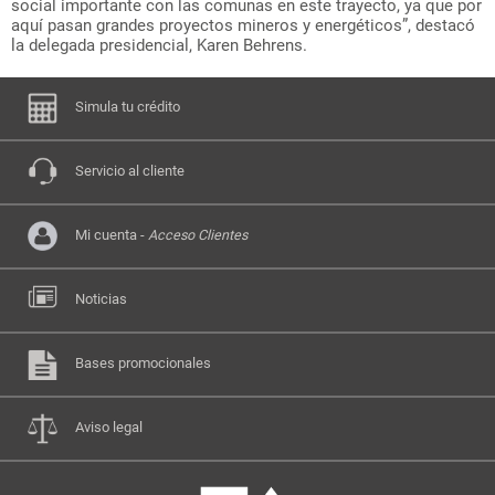
social importante con las comunas en este trayecto, ya que por
aquí pasan grandes proyectos mineros y energéticos”, destacó
la delegada presidencial, Karen Behrens.
Simula tu crédito
Servicio al cliente
Mi cuenta -
Acceso Clientes
Noticias
Bases promocionales
Aviso legal