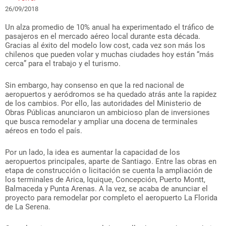
26/09/2018
Un alza promedio de 10% anual ha experimentado el tráfico de
pasajeros en el mercado aéreo local durante esta década.
Gracias al éxito del modelo low cost, cada vez son más los
chilenos que pueden volar y muchas ciudades hoy están “más
cerca” para el trabajo y el turismo.
Sin embargo, hay consenso en que la red nacional de
aeropuertos y aeródromos se ha quedado atrás ante la rapidez
de los cambios. Por ello, las autoridades del Ministerio de
Obras Públicas anunciaron un ambicioso plan de inversiones
que busca remodelar y ampliar una docena de terminales
aéreos en todo el país.
Por un lado, la idea es aumentar la capacidad de los
aeropuertos principales, aparte de Santiago. Entre las obras en
etapa de construcción o licitación se cuenta la ampliación de
los terminales de Arica, Iquique, Concepción, Puerto Montt,
Balmaceda y Punta Arenas. A la vez, se acaba de anunciar el
proyecto para remodelar por completo el aeropuerto La Florida
de La Serena.