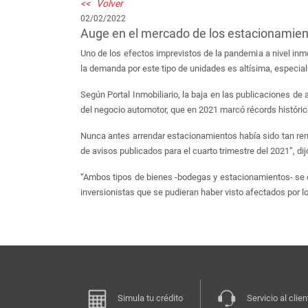
<< Volver
02/02/2022
Auge en el mercado de los estacionamie
Uno de los efectos imprevistos de la pandemia a nivel in
la demanda por este tipo de unidades es altísima, especial
Según Portal Inmobiliario, la baja en las publicaciones 
del negocio automotor, que en 2021 marcó récords históric
Nunca antes arrendar estacionamientos había sido tan rent
de avisos publicados para el cuarto trimestre del 2021”, dij
“Ambos tipos de bienes -bodegas y estacionamientos- se ca
inversionistas que se pudieran haber visto afectados por l
Simula tu crédito
Servicio al clien