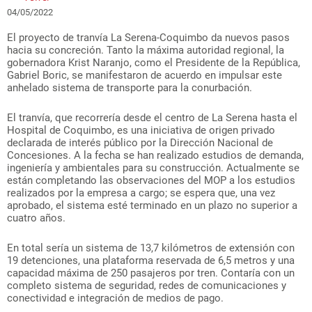
04/05/2022
El proyecto de tranvía La Serena-Coquimbo da nuevos pasos
hacia su concreción. Tanto la máxima autoridad regional, la
gobernadora Krist Naranjo, como el Presidente de la República,
Gabriel Boric, se manifestaron de acuerdo en impulsar este
anhelado sistema de transporte para la conurbación.
El tranvía, que recorrería desde el centro de La Serena hasta el
Hospital de Coquimbo, es una iniciativa de origen privado
declarada de interés público por la Dirección Nacional de
Concesiones. A la fecha se han realizado estudios de demanda,
ingeniería y ambientales para su construcción. Actualmente se
están completando las observaciones del MOP a los estudios
realizados por la empresa a cargo; se espera que, una vez
aprobado, el sistema esté terminado en un plazo no superior a
cuatro años.
En total sería un sistema de 13,7 kilómetros de extensión con
19 detenciones, una plataforma reservada de 6,5 metros y una
capacidad máxima de 250 pasajeros por tren. Contaría con un
completo sistema de seguridad, redes de comunicaciones y
conectividad e integración de medios de pago.