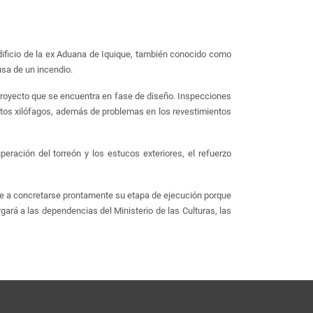
edificio de la ex Aduana de Iquique, también conocido como
usa de un incendio.
 proyecto que se encuentra en fase de diseño. Inspecciones
ectos xilófagos, además de problemas en los revestimientos
ración del torreón y los estucos exteriores, el refuerzo
ce a concretarse prontamente su etapa de ejecución porque
gará a las dependencias del Ministerio de las Culturas, las