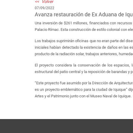
<< Volver
07/09/2022
Avanza restauración de Ex Aduana de Iqu
Una inversión de $261 millones, financiados con recursos 
Palacio Rímac. Esta construcción de estilo colonial con el
Los trabajos suprimirán oficinas que no eran parte del di
iniciales habían detectado la existencia de daños en las 
producto de la radiación solar, trabajos anteriores, humeda
El proyecto considera la conservación de los espacios, 
estructural del patio central y la reposición de barandas y 
“Este proyecto fue asumido por la Dirección de Arquitect
es un proyecto emblemático para la ciudad de Iquique” dijo
Artes y el Patrimonio junto con el Museo Naval de Iquique.