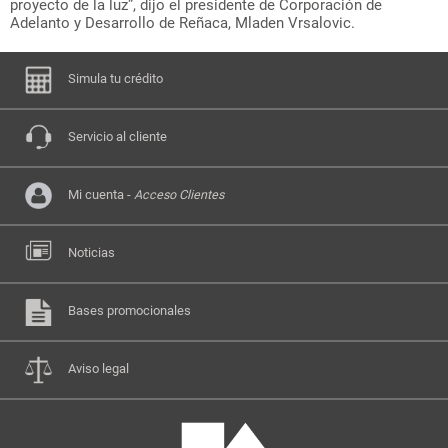
proyecto de la luz”, dijo el presidente de Corporación de
Adelanto y Desarrollo de Reñaca, Mladen Vrsalovic.
Simula tu crédito
Servicio al cliente
Mi cuenta -
Acceso Clientes
Noticias
Bases promocionales
Aviso legal