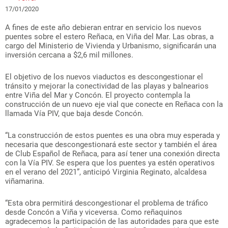
17/01/2020
A fines de este año debieran entrar en servicio los nuevos
puentes sobre el estero Reñaca, en Viña del Mar. Las obras, a
cargo del Ministerio de Vivienda y Urbanismo, significarán una
inversión cercana a $2,6 mil millones.
El objetivo de los nuevos viaductos es descongestionar el
tránsito y mejorar la conectividad de las playas y balnearios
entre Viña del Mar y Concón. El proyecto contempla la
construcción de un nuevo eje vial que conecte en Reñaca con la
llamada Vía PIV, que baja desde Concón.
“La construcción de estos puentes es una obra muy esperada y
necesaria que descongestionará este sector y también el área
de Club Español de Reñaca, para así tener una conexión directa
con la Vía PIV. Se espera que los puentes ya estén operativos
en el verano del 2021”, anticipó Virginia Reginato, alcaldesa
viñamarina.
“Esta obra permitirá descongestionar el problema de tráfico
desde Concón a Viña y viceversa. Como reñaquinos
agradecemos la participación de las autoridades para que este