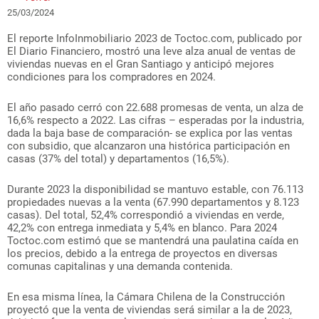
25/03/2024
El reporte InfoInmobiliario 2023 de Toctoc.com, publicado por
El Diario Financiero, mostró una leve alza anual de ventas de
viviendas nuevas en el Gran Santiago y anticipó mejores
condiciones para los compradores en 2024.
El año pasado cerró con 22.688 promesas de venta, un alza de
16,6% respecto a 2022. Las cifras – esperadas por la industria,
dada la baja base de comparación- se explica por las ventas
con subsidio, que alcanzaron una histórica participación en
casas (37% del total) y departamentos (16,5%).
Durante 2023 la disponibilidad se mantuvo estable, con 76.113
propiedades nuevas a la venta (67.990 departamentos y 8.123
casas). Del total, 52,4% correspondió a viviendas en verde,
42,2% con entrega inmediata y 5,4% en blanco. Para 2024
Toctoc.com estimó que se mantendrá una paulatina caída en
los precios, debido a la entrega de proyectos en diversas
comunas capitalinas y una demanda contenida.
En esa misma línea, la Cámara Chilena de la Construcción
proyectó que la venta de viviendas será similar a la de 2023,