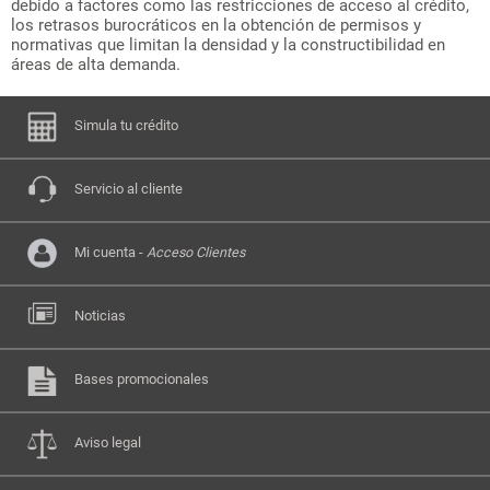
debido a factores como las restricciones de acceso al crédito,
los retrasos burocráticos en la obtención de permisos y
normativas que limitan la densidad y la constructibilidad en
áreas de alta demanda.
Simula tu crédito
Servicio al cliente
Mi cuenta -
Acceso Clientes
Noticias
Bases promocionales
Aviso legal