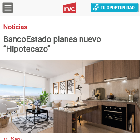
Noticias
BancoEstado planea nuevo
“Hipotecazo”
<< Volver