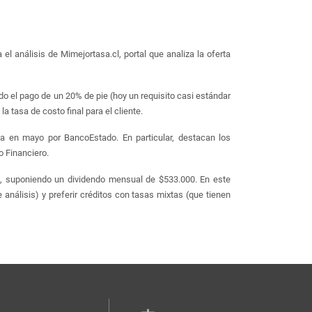
 el análisis de Mimejortasa.cl, portal que analiza la oferta
do el pago de un 20% de pie (hoy un requisito casi estándar
a tasa de costo final para el cliente.
da en mayo por BancoEstado. En particular, destacan los
o Financiero.
e, suponiendo un dividendo mensual de $533.000. En este
 análisis) y preferir créditos con tasas mixtas (que tienen