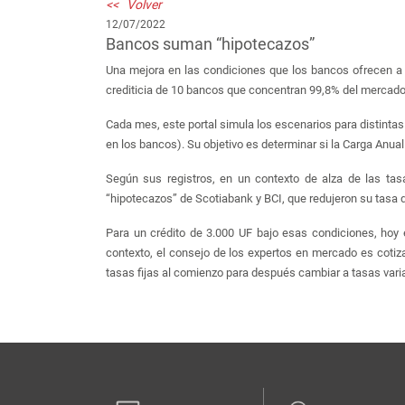
<< Volver
12/07/2022
Bancos suman “hipotecazos”
Una mejora en las condiciones que los bancos ofrecen a los 
crediticia de 10 bancos que concentran 99,8% del mercado p
Cada mes, este portal simula los escenarios para distintas
en los bancos). Su objetivo es determinar si la Carga Anual 
Según sus registros, en un contexto de alza de las tas
“hipotecazos” de Scotiabank y BCI, que redujeron su tasa d
Para un crédito de 3.000 UF bajo esas condiciones, hoy
contexto, el consejo de los expertos en mercado es cotizar
tasas fijas al comienzo para después cambiar a tasas vari