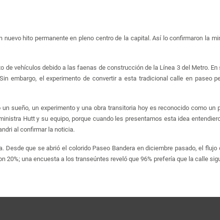
 nuevo hito permanente en pleno centro de la capital. Así lo confirmaron la mini
 de vehículos debido a las faenas de construcción de la Línea 3 del Metro. En 
. Sin embargo, el experimento de convertir a esta tradicional calle en paseo p
un sueño, un experimento y una obra transitoria hoy es reconocido como un p
ministra Hutt y su equipo, porque cuando les presentamos esta idea entendieron
dri al confirmar la noticia.
ida. Desde que se abrió el colorido Paseo Bandera en diciembre pasado, el fluj
ron 20%; una encuesta a los transeúntes reveló que 96% prefería que la calle si