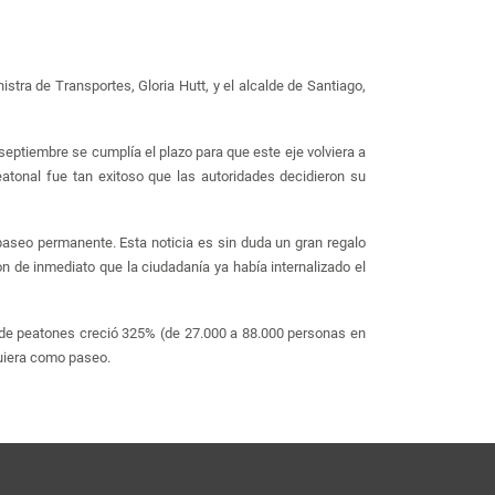
stra de Transportes, Gloria Hutt, y el alcalde de Santiago,
septiembre se cumplía el plazo para que este eje volviera a
eatonal fue tan exitoso que las autoridades decidieron su
aseo permanente. Esta noticia es sin duda un gran regalo
 de inmediato que la ciudadanía ya había internalizado el
o de peatones creció 325% (de 27.000 a 88.000 personas en
guiera como paseo.