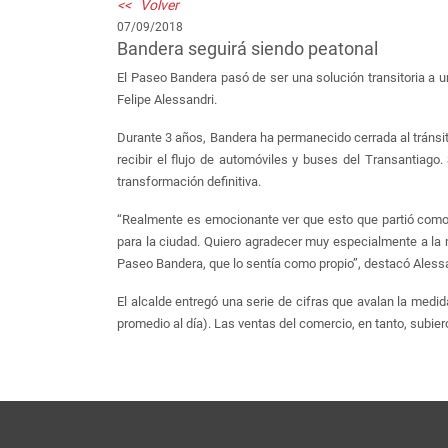
<< Volver
07/09/2018
Bandera seguirá siendo peatonal
El Paseo Bandera pasó de ser una solución transitoria a un
Felipe Alessandri.
Durante 3 años, Bandera ha permanecido cerrada al tránsito
recibir el flujo de automóviles y buses del Transantiago
transformación definitiva.
“Realmente es emocionante ver que esto que partió como 
para la ciudad. Quiero agradecer muy especialmente a la 
Paseo Bandera, que lo sentía como propio”, destacó Alessan
El alcalde entregó una serie de cifras que avalan la med
promedio al día). Las ventas del comercio, en tanto, subie