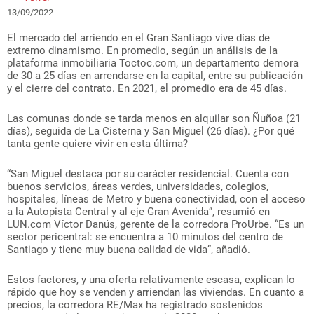
13/09/2022
El mercado del arriendo en el Gran Santiago vive días de
extremo dinamismo. En promedio, según un análisis de la
plataforma inmobiliaria Toctoc.com, un departamento demora
de 30 a 25 días en arrendarse en la capital, entre su publicación
y el cierre del contrato. En 2021, el promedio era de 45 días.
Las comunas donde se tarda menos en alquilar son Ñuñoa (21
días), seguida de La Cisterna y San Miguel (26 días). ¿Por qué
tanta gente quiere vivir en esta última?
“San Miguel destaca por su carácter residencial. Cuenta con
buenos servicios, áreas verdes, universidades, colegios,
hospitales, líneas de Metro y buena conectividad, con el acceso
a la Autopista Central y al eje Gran Avenida”, resumió en
LUN.com Víctor Danús, gerente de la corredora ProUrbe. “Es un
sector pericentral: se encuentra a 10 minutos del centro de
Santiago y tiene muy buena calidad de vida”, añadió.
Estos factores, y una oferta relativamente escasa, explican lo
rápido que hoy se venden y arriendan las viviendas. En cuanto a
precios, la corredora RE/Max ha registrado sostenidos