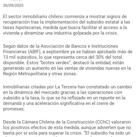
30/09/2025
El sector inmobiliario chileno comienza a mostrar signos de
recuperación tras la implementación del subsidio estatal a las
tasas hipotecarias, medida que busca facilitar el acceso a la
vivienda y dinamizar una industria golpeada por la crisis.
Según datos de la Asociación de Bancos e Instituciones
Financieras (ABIF), a septiembre ya se habían aprobado más de
13 mil subsidios, lo que representa cerca del 30% del total
disponible. Estos “brotes verdes”, destacó la entidad, están
generando un aumento en las ventas de viviendas nuevas en la
Región Metropolitana y otras zonas.
Inmobiliarias citadas por La Tercera han constatado un cambio
en la dinámica del mercado gracias a las operaciones con
subsidio a la tasa, lo que se ha reflejado en un repunte en la
demanda y una aceleración significativa en el cierre de
promesas,
Desde la Cámara Chilena de la Construcción (CChC) valoraron
los positivos efectos de esta medida, aunque advierten que no
basta por sí sola para superar la crisis. “El subsidio ha sido un