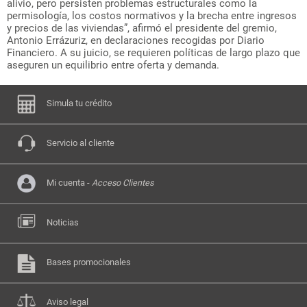
alivio, pero persisten problemas estructurales como la
permisología, los costos normativos y la brecha entre ingresos
y precios de las viviendas”, afirmó el presidente del gremio,
Antonio Errázuriz, en declaraciones recogidas por Diario
Financiero. A su juicio, se requieren políticas de largo plazo que
aseguren un equilibrio entre oferta y demanda.
Simula tu crédito
Servicio al cliente
Mi cuenta -
Acceso Clientes
Noticias
Bases promocionales
Aviso legal