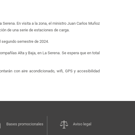
 Serena. En visita a la zona, el ministro Juan Carlos Muñoz
ción de una serie de estaciones de carga.
e el segundo semestre de 2024.
mpañías Alta y Baja, en La Serena. Se espera que en total
tarán con aire acondicionado, wifi, GPS y accesibilidad
Bases promocionales
Aviso legal