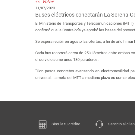
<< Volver
11/07/2023
Buses eléctricos conectarán La Serena-
El Ministerio de Transportes y Telecomunicaciones (MTT) an
confirmó que la Contraloría ya aprobó las bases del proyec
Se espera recibir en agosto las ofertas, a fin de año firma
Cada bus recorrerá cerca de 25 kilómetros entre ambas co
el servicio sume unos 180 paraderos.
“Con pasos concretos avanzando en electromovilidad par
universal. La meta del MTT a mediano plazo es sumar elect
Simula tu crédito
Servicio al clien