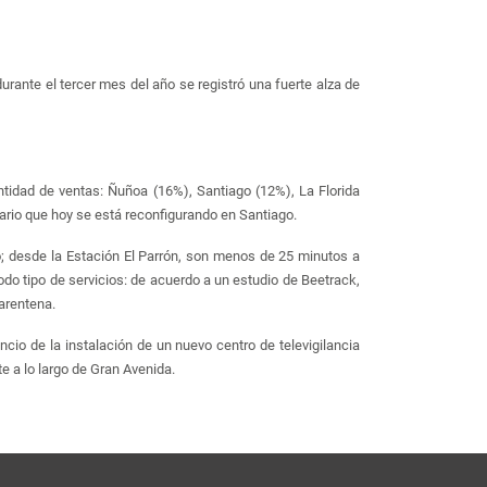
urante el tercer mes del año se registró una fuerte alza de
tidad de ventas: Ñuñoa (16%), Santiago (12%), La Florida
iario que hoy se está reconfigurando en Santiago.
ro; desde la Estación El Parrón, son menos de 25 minutos a
odo tipo de servicios: de acuerdo a un estudio de Beetrack,
arentena.
ncio de la instalación de un nuevo centro de televigilancia
e a lo largo de Gran Avenida.