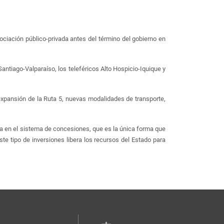
ociación público-privada antes del término del gobierno en
Santiago-Valparaíso, los teleféricos Alto Hospicio-Iquique y
expansión de la Ruta 5, nuevas modalidades de transporte,
rea en el sistema de concesiones, que es la única forma que
ste tipo de inversiones libera los recursos del Estado para