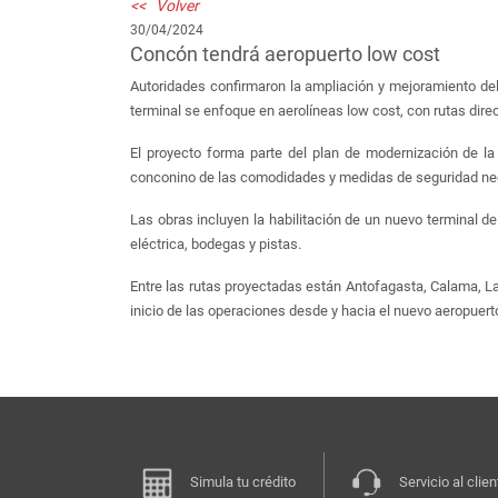
<< Volver
30/04/2024
Concón tendrá aeropuerto low cost
Autoridades confirmaron la ampliación y mejoramiento de
terminal se enfoque en aerolíneas low cost, con rutas dire
El proyecto forma parte del plan de modernización de la
conconino de las comodidades y medidas de seguridad nec
Las obras incluyen la habilitación de un nuevo terminal 
eléctrica, bodegas y pistas.
Entre las rutas proyectadas están Antofagasta, Calama, 
inicio de las operaciones desde y hacia el nuevo aeropuert
Simula tu crédito
Servicio al clien