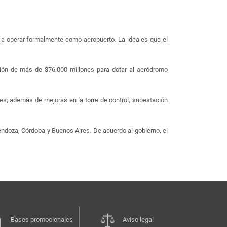
 a operar formalmente como aeropuerto. La idea es que el
rsión de más de $76.000 millones para dotar al aeródromo
es; además de mejoras en la torre de control, subestación
doza, Córdoba y Buenos Aires. De acuerdo al gobierno, el
Bases promocionales
Aviso legal