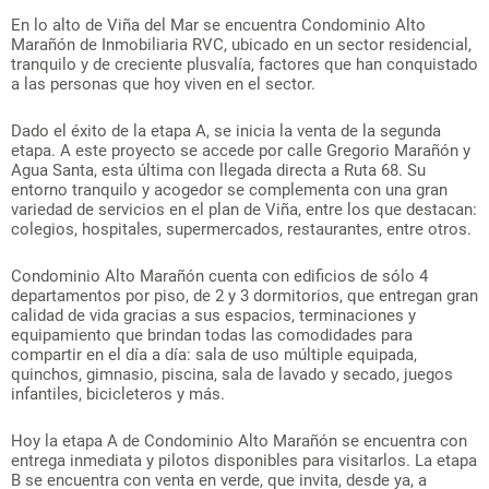
En lo alto de Viña del Mar se encuentra Condominio Alto
Marañón de Inmobiliaria RVC, ubicado en un sector residencial,
tranquilo y de creciente plusvalía, factores que han conquistado
a las personas que hoy viven en el sector.
Dado el éxito de la etapa A, se inicia la venta de la segunda
etapa. A este proyecto se accede por calle Gregorio Marañón y
Agua Santa, esta última con llegada directa a Ruta 68. Su
entorno tranquilo y acogedor se complementa con una gran
variedad de servicios en el plan de Viña, entre los que destacan:
colegios, hospitales, supermercados, restaurantes, entre otros.
Condominio Alto Marañón cuenta con edificios de sólo 4
departamentos por piso, de 2 y 3 dormitorios, que entregan gran
calidad de vida gracias a sus espacios, terminaciones y
equipamiento que brindan todas las comodidades para
compartir en el día a día: sala de uso múltiple equipada,
quinchos, gimnasio, piscina, sala de lavado y secado, juegos
infantiles, bicicleteros y más.
Hoy la etapa A de Condominio Alto Marañón se encuentra con
entrega inmediata y pilotos disponibles para visitarlos. La etapa
B se encuentra con venta en verde, que invita, desde ya, a