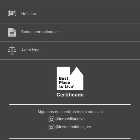
Noticias
Bases promocionales
Aviso legal
Síguenos en nuestras redes sociales
@inmobiliariarvc
@inversionistas_rvc