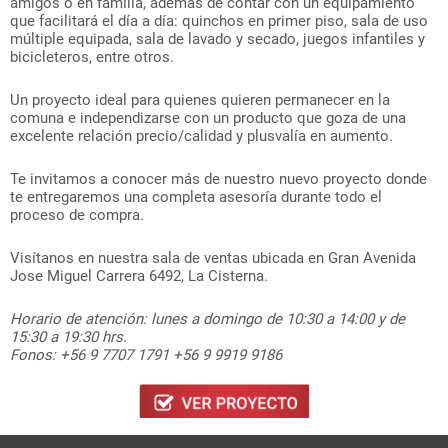
amigos o en familia, además de contar con un equipamiento
que facilitará el día a día: quinchos en primer piso, sala de uso
múltiple equipada, sala de lavado y secado, juegos infantiles y
bicicleteros, entre otros.
Un proyecto ideal para quienes quieren permanecer en la
comuna e independizarse con un producto que goza de una
excelente relación precio/calidad y plusvalía en aumento.
Te invitamos a conocer más de nuestro nuevo proyecto donde
te entregaremos una completa asesoría durante todo el
proceso de compra.
Visítanos en nuestra sala de ventas ubicada en Gran Avenida
Jose Miguel Carrera 6492, La Cisterna.
Horario de atención: lunes a domingo de 10:30 a 14:00 y de
15:30 a 19:30 hrs.
Fonos: +56 9 7707 1791 +56 9 9919 9186