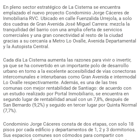
En pleno sector estratégico de La Cisterna se encuentra
emplazado el nuevo proyecto Condominio Jorge Cáceres de
Inmobiliaria RVC. Ubicado en calle Fuenzalida Urrejola, a solo
dos cuadras de Gran Avenida José Miguel Carrera: mezcla la
tranquilidad del barrio con una amplia oferta de servicios
comerciales y una gran conectividad al resto de la ciudad
gracias a su cercanía a Metro Lo Ovalle, Avenida Departamental
y la Autopista Central.
Cada día La Cisterna aumenta las razones para vivir o invertir,
ya que se ha convertido en un importante polo de desarrollo
urbano en torno a la excelente accesibilidad de vías conectoras
intercomunales e interurbanas como Gran Avenida e intermodal
Lo Ovalle respectivamente. Además, es una de las tres
comunas con mejor rentabilidad de Santiago: de acuerdo con
un estudio realizado por Portal Inmobiliario, se encuentra en
segundo lugar de rentabilidad anual con un 7,8%, después de
San Bernardo (9,2%) y seguido en tercer lugar por Quinta Normal
(7,7%).
Condominio Jorge Cáceres consta de dos etapas, con solo 18
pisos por cada edificio y departamentos de 1, 2 y 3 dormitorios.
Sus espacios comunes son cómodos para compartir con