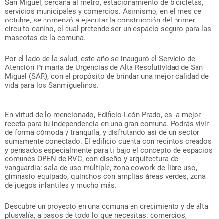
San Miguel, cercana al metro, estacionamiento de bicicletas,
servicios municipales y comercios. Asimismo, en el mes de
octubre, se comenzó a ejecutar la construcción del primer
circuito canino, el cual pretende ser un espacio seguro para las
mascotas de la comuna.
Por el lado de la salud, este año se inauguró el Servicio de
Atención Primaria de Urgencias de Alta Resolutividad de San
Miguel (SAR), con el propósito de brindar una mejor calidad de
vida para los Sanmiguelinos.
En virtud de lo mencionado, Edificio León Prado, es la mejor
receta para tu independencia en una gran comuna. Podrás vivir
de forma cómoda y tranquila, y disfrutando así de un sector
sumamente conectado. El edificio cuenta con recintos creados
y pensados especialmente para ti bajo el concepto de espacios
comunes OPEN de RVC, con diseño y arquitectura de
vanguardia: sala de uso múltiple, zona cowork de libre uso,
gimnasio equipado, quinchos con amplias áreas verdes, zona
de juegos infantiles y mucho más.
Descubre un proyecto en una comuna en crecimiento y de alta
plusvalía, a pasos de todo lo que necesitas: comercios,