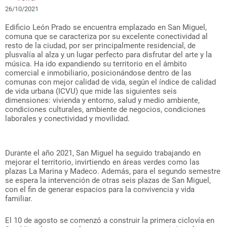
26/10/2021
Edificio León Prado se encuentra emplazado en San Miguel,
comuna que se caracteriza por su excelente conectividad al
resto de la ciudad, por ser principalmente residencial, de
plusvalía al alza y un lugar perfecto para disfrutar del arte y la
música. Ha ido expandiendo su territorio en el ámbito
comercial e inmobiliario, posicionándose dentro de las
comunas con mejor calidad de vida, según el índice de calidad
de vida urbana (ICVU) que mide las siguientes seis
dimensiones: vivienda y entorno, salud y medio ambiente,
condiciones culturales, ambiente de negocios, condiciones
laborales y conectividad y movilidad.
Durante el año 2021, San Miguel ha seguido trabajando en
mejorar el territorio, invirtiendo en áreas verdes como las
plazas La Marina y Madeco. Además, para el segundo semestre
se espera la intervención de otras seis plazas de San Miguel,
con el fin de generar espacios para la convivencia y vida
familiar.
El 10 de agosto se comenzó a construir la primera ciclovía en