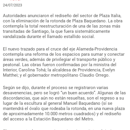
24/07/2023
Autoridades anunciaron el rediseño del sector de Plaza Italia,
con la eliminación de la rotonda de Plaza Baquedano. La obra
contempla la total reestructuración de una de las zonas más
transitadas de Santiago, la que fuera sistemáticamente
vandalizada durante el llamado estallido social.
El nuevo trazado para el cruce del eje Alameda-Providencia
contempla una reforma de los espacios para sumar y conectar
áreas verdes, además de privilegiar el transporte público y
peatonal. Las obras fueron confirmadas por la ministra del
Interior, Carolina Tohá; la alcaldesa de Providencia, Evelyn
Matthei; y el gobernador metropolitano Claudio Orrego.
Según se dijo, durante el proceso se registraron varias
desavenencias, pero se logró “un buen acuerdo”. Algunas de las
discordancias, que aún no están resueltas, son el regreso a su
lugar de la escultura al general Manuel Baquedano (sí se
mantendrá el óvalo que rodeaba la rotonda, en una nueva plaza
de aproximadamente 10.000 metros cuadrados) y el rediseño
del acceso a la Estación Baquedano del Metro.