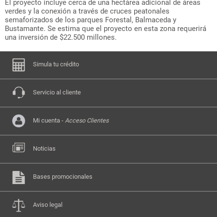
El proyecto incluye cerca de una hectárea adicional de áreas
verdes y la conexión a través de cruces peatonales
semaforizados de los parques Forestal, Balmaceda y
Bustamante. Se estima que el proyecto en esta zona requerirá
una inversión de $22.500 millones.
Simula tu crédito
Servicio al cliente
Mi cuenta -
Acceso Clientes
Noticias
Bases promocionales
Aviso legal