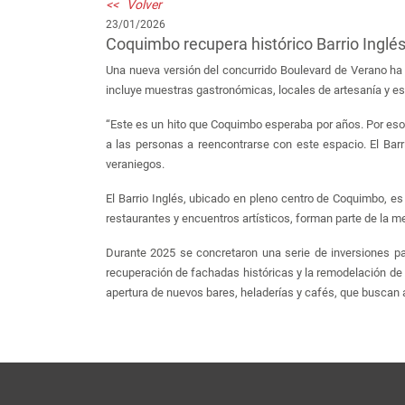
<< Volver
23/01/2026
Coquimbo recupera histórico Barrio Inglé
Una nueva versión del concurrido Boulevard de Verano ha 
incluye muestras gastronómicas, locales de artesanía y es
“Este es un hito que Coquimbo esperaba por años. Por eso
a las personas a reencontrarse con este espacio. El Barri
veraniegos.
El Barrio Inglés, ubicado en pleno centro de Coquimbo, es
restaurantes y encuentros artísticos, forman parte de la m
Durante 2025 se concretaron una serie de inversiones par
recuperación de fachadas históricas y la remodelación de e
apertura de nuevos bares, heladerías y cafés, que buscan at