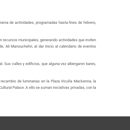
orama de actividades, programadas hasta fines de febrero,
n recursos municipales, generando actividades que inviten
e, Ali Manouchehri, al dar inicio al calendario de eventos
. Sus calles y edificios, que alguna vez albergaron bares,
el recambio de luminarias en la Plaza Vicuña Mackenna, la
ltural Palace. A ello se suman iniciativas privadas, con la