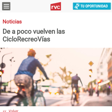
Noticias
De a poco vuelven las
CicloRecreoVías
<< Volver