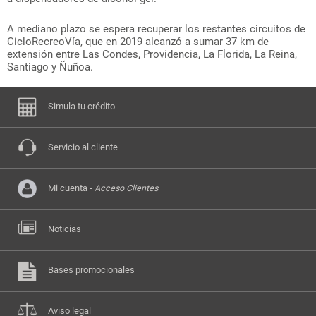
A mediano plazo se espera recuperar los restantes circuitos de
CicloRecreoVía, que en 2019 alcanzó a sumar 37 km de
extensión entre Las Condes, Providencia, La Florida, La Reina,
Santiago y Ñuñoa.
Simula tu crédito
Servicio al cliente
Mi cuenta -
Acceso Clientes
Noticias
Bases promocionales
Aviso legal