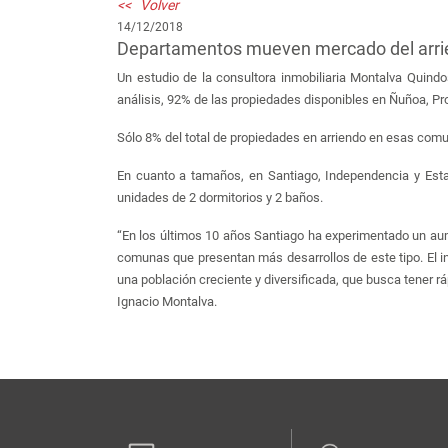
<< Volver
14/12/2018
Departamentos mueven mercado del arri
Un estudio de la consultora inmobiliaria Montalva Quindo
análisis, 92% de las propiedades disponibles en Ñuñoa, Pr
Sólo 8% del total de propiedades en arriendo en esas comu
En cuanto a tamaños, en Santiago, Independencia y Est
unidades de 2 dormitorios y 2 baños.
“En los últimos 10 años Santiago ha experimentado un aum
comunas que presentan más desarrollos de este tipo. El 
una población creciente y diversificada, que busca tener rá
Ignacio Montalva.