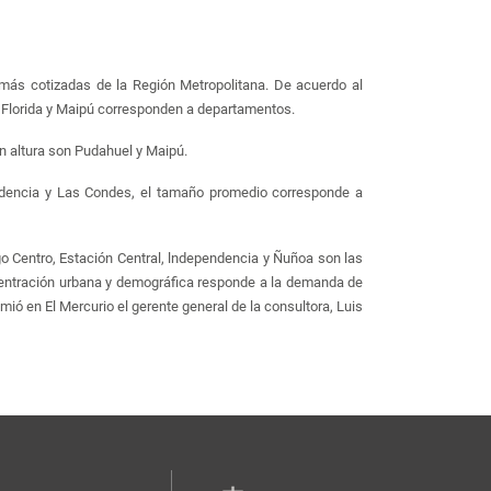
s más cotizadas de la Región Metropolitana. De acuerdo al
a Florida y Maipú corresponden a departamentos.
n altura son Pudahuel y Maipú.
idencia y Las Condes, el tamaño promedio corresponde a
o Centro, Estación Central, lndependencia y Ñuñoa son las
centración urbana y demográfica responde a la demanda de
mió en El Mercurio el gerente general de la consultora, Luis