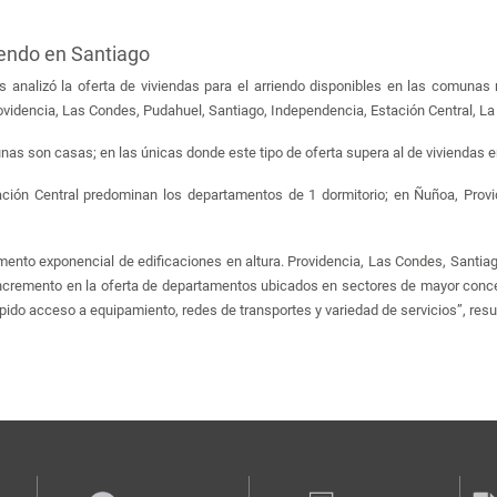
endo en Santiago
s analizó la oferta de viviendas para el arriendo disponibles en las comuna
ovidencia, Las Condes, Pudahuel, Santiago, Independencia, Estación Central, L
nas son casas; en las únicas donde este tipo de oferta supera al de viviendas e
ación Central predominan los departamentos de 1 dormitorio; en Ñuñoa, Prov
ento exponencial de edificaciones en altura. Providencia, Las Condes, Santiag
incremento en la oferta de departamentos ubicados en sectores de mayor con
pido acceso a equipamiento, redes de transportes y variedad de servicios”, resu