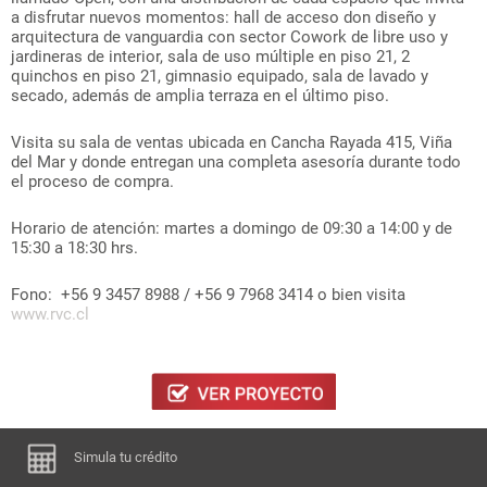
a disfrutar nuevos momentos: hall de acceso don diseño y
arquitectura de vanguardia con sector Cowork de libre uso y
jardineras de interior, sala de uso múltiple en piso 21, 2
quinchos en piso 21, gimnasio equipado, sala de lavado y
secado, además de amplia terraza en el último piso.
Visita su sala de ventas ubicada en Cancha Rayada 415, Viña
del Mar y donde entregan una completa asesoría durante todo
el proceso de compra.
Horario de atención: martes a domingo de 09:30 a 14:00 y de
15:30 a 18:30 hrs.
Fono: +56 9 3457 8988 / +56 9 7968 3414 o bien visita
www.rvc.cl
Simula tu crédito