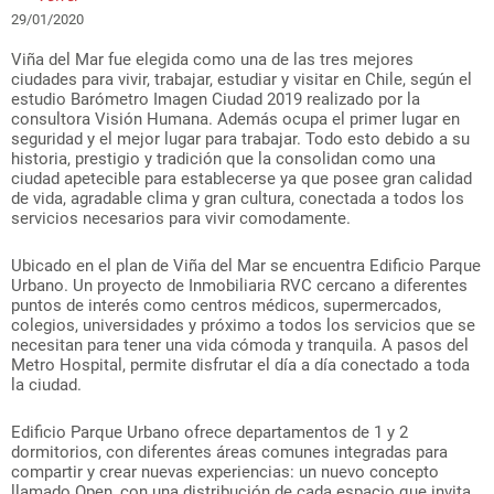
29/01/2020
Viña del Mar fue elegida como una de las tres mejores
ciudades para vivir, trabajar, estudiar y visitar en Chile, según el
estudio Barómetro Imagen Ciudad 2019 realizado por la
consultora Visión Humana. Además ocupa el primer lugar en
seguridad y el mejor lugar para trabajar. Todo esto debido a su
historia, prestigio y tradición que la consolidan como una
ciudad apetecible para establecerse ya que posee gran calidad
de vida, agradable clima y gran cultura, conectada a todos los
servicios necesarios para vivir comodamente.
Ubicado en el plan de Viña del Mar se encuentra Edificio Parque
Urbano. Un proyecto de Inmobiliaria RVC cercano a diferentes
puntos de interés como centros médicos, supermercados,
colegios, universidades y próximo a todos los servicios que se
necesitan para tener una vida cómoda y tranquila. A pasos del
Metro Hospital, permite disfrutar el día a día conectado a toda
la ciudad.
Edificio Parque Urbano ofrece departamentos de 1 y 2
dormitorios, con diferentes áreas comunes integradas para
compartir y crear nuevas experiencias: un nuevo concepto
llamado Open, con una distribución de cada espacio que invita