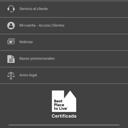
Servicio al cliente
Mi cuenta -
Acceso Clientes
Noticias
Bases promocionales
Aviso legal