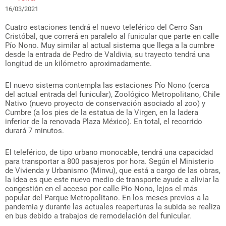
16/03/2021
Cuatro estaciones tendrá el nuevo teleférico del Cerro San
Cristóbal, que correrá en paralelo al funicular que parte en calle
Pío Nono. Muy similar al actual sistema que llega a la cumbre
desde la entrada de Pedro de Valdivia, su trayecto tendrá una
longitud de un kilómetro aproximadamente.
El nuevo sistema contempla las estaciones Pío Nono (cerca
del actual entrada del funicular), Zoológico Metropolitano, Chile
Nativo (nuevo proyecto de conservación asociado al zoo) y
Cumbre (a los pies de la estatua de la Virgen, en la ladera
inferior de la renovada Plaza México). En total, el recorrido
durará 7 minutos.
El teleférico, de tipo urbano monocable, tendrá una capacidad
para transportar a 800 pasajeros por hora. Según el Ministerio
de Vivienda y Urbanismo (Minvu), que está a cargo de las obras,
la idea es que este nuevo medio de transporte ayude a aliviar la
congestión en el acceso por calle Pío Nono, lejos el más
popular del Parque Metropolitano. En los meses previos a la
pandemia y durante las actuales reaperturas la subida se realiza
en bus debido a trabajos de remodelación del funicular.