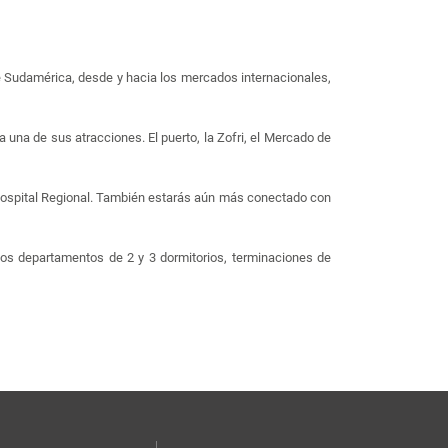
de Sudamérica, desde y hacia los mercados internacionales,
a una de sus atracciones. El puerto, la Zofri, el Mercado de
 Hospital Regional. También estarás aún más conectado con
odos departamentos de 2 y 3 dormitorios, terminaciones de