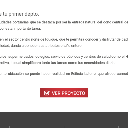
e tu primer depto.
iudades portuarias que se destaca por ser la entrada natural del cono central 
por esta importante tarea.
n el sector centro norte de Iquique, que te permitirá conocer y disfrutar de cad
ciudad, dando a conocer sus atributos el año entero.
icios, supermercados, colegios, servicios públicos y centros de salud como el
ectiva, lo cual simplificará tanto tus tareas como tus necesidades diarias.
lente ubicación se puede hacer realidad en Edificio Latorre, que ofrece cóm