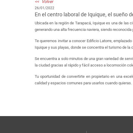
<< Volver
26/01/2022
En el centro laboral de Iquique, el sueño d
Ubicada en la región de Tarapacá, Iquique es una de las c
generando una alta frecuencia naviera, siendo reconocida 
Te queremos invitar a conocer Edificio Latorre, emplazado e
Iquique y sus playas, donde se concentra el turismo de la 
Se encuentra a solo minutos de una gran variedad de serv
la ciudad gracias al rápido y fácil acceso a locomoción col
Tu oportunidad de convertirte en propietario en una exce
calidad y espacios comunes para usarlos cuando quieras.