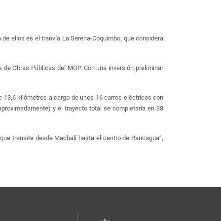
o de ellos es el tranvía La Serena-Coquimbo, que considera
s de Obras Públicas del MOP. Con una inversión preliminar
de 13,6 kilómetros a cargo de unos 16 carros eléctricos con
proximadamente) y el trayecto total se completaría en 38
 que transite desde Machalí hasta el centro de Rancagua”,