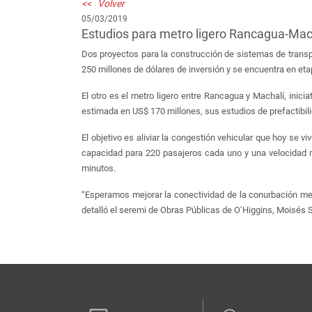
<< Volver
05/03/2019
Estudios para metro ligero Rancagua-Mac
Dos proyectos para la construcción de sistemas de transpo
250 millones de dólares de inversión y se encuentra en eta
El otro es el metro ligero entre Rancagua y Machalí, ini
estimada en US$ 170 millones, sus estudios de prefactibi
El objetivo es aliviar la congestión vehicular que hoy se 
capacidad para 220 pasajeros cada uno y una velocidad m
minutos.
“Esperamos mejorar la conectividad de la conurbación med
detalló el seremi de Obras Públicas de O’Higgins, Moisés S