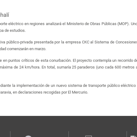
halí
rte eléctrico en regiones analizará el Ministerio de Obras Públicas (MOP). Un
pa de estudios.
ciativa público-privada presentada por la empresa CKC al Sistema de Concesione
lidad comenzarán en marzo.
vive en puntos críticos de esta conurbación. El proyecto contempla un recorrido 
áxima de 24 km/hora. En total, sumaría 25 paraderos (uno cada 600 metros a
iante la implementación de un nuevo sistema de transporte público eléctrico
aravia, en declaraciones recogidas por El Mercurio.