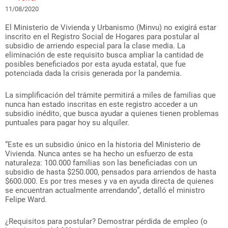
11/08/2020
El Ministerio de Vivienda y Urbanismo (Minvu) no exigirá estar
inscrito en el Registro Social de Hogares para postular al
subsidio de arriendo especial para la clase media. La
eliminación de este requisito busca ampliar la cantidad de
posibles beneficiados por esta ayuda estatal, que fue
potenciada dada la crisis generada por la pandemia.
La simplificación del trámite permitirá a miles de familias que
nunca han estado inscritas en este registro acceder a un
subsidio inédito, que busca ayudar a quienes tienen problemas
puntuales para pagar hoy su alquiler.
“Este es un subsidio único en la historia del Ministerio de
Vivienda. Nunca antes se ha hecho un esfuerzo de esta
naturaleza: 100.000 familias son las beneficiadas con un
subsidio de hasta $250.000, pensados para arriendos de hasta
$600.000. Es por tres meses y va en ayuda directa de quienes
se encuentran actualmente arrendando”, detalló el ministro
Felipe Ward.
¿Requisitos para postular? Demostrar pérdida de empleo (o