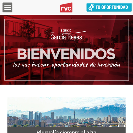
Plusvalía siempre al alza