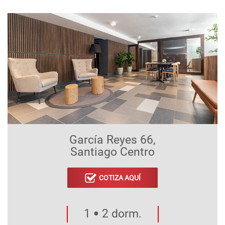
García Reyes 66,
Santiago Centro
COTIZA AQUÍ
1
2 dorm.
●