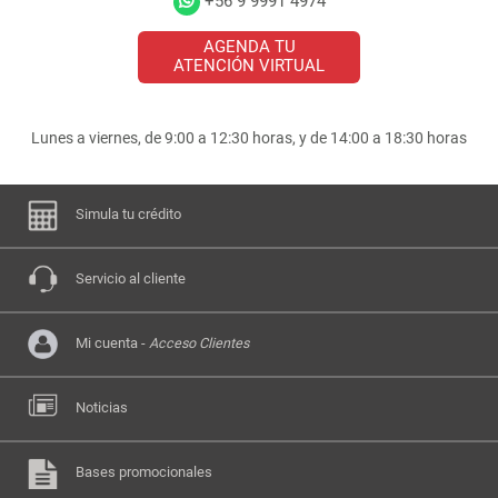
+56 9 9991 4974
AGENDA TU
ATENCIÓN VIRTUAL
Lunes a viernes, de 9:00 a 12:30 horas, y de 14:00 a 18:30 horas
Simula tu crédito
Servicio al cliente
Mi cuenta -
Acceso Clientes
Noticias
Bases promocionales