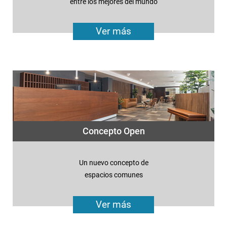
entre los mejores del mundo
Ver más
Concepto Open
Un nuevo concepto de
espacios comunes
Ver más