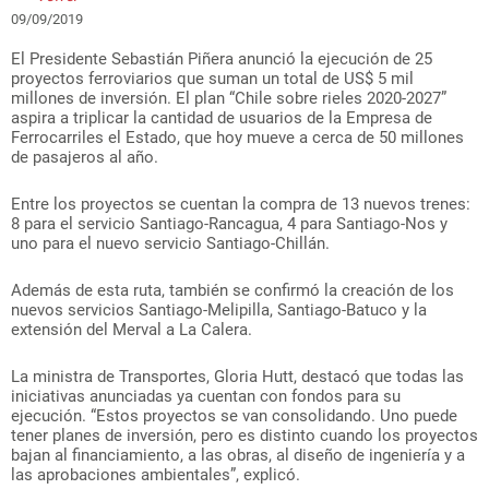
09/09/2019
El Presidente Sebastián Piñera anunció la ejecución de 25
proyectos ferroviarios que suman un total de US$ 5 mil
millones de inversión. El plan “Chile sobre rieles 2020-2027”
aspira a triplicar la cantidad de usuarios de la Empresa de
Ferrocarriles el Estado, que hoy mueve a cerca de 50 millones
de pasajeros al año.
Entre los proyectos se cuentan la compra de 13 nuevos trenes:
8 para el servicio Santiago-Rancagua, 4 para Santiago-Nos y
uno para el nuevo servicio Santiago-Chillán.
Además de esta ruta, también se confirmó la creación de los
nuevos servicios Santiago-Melipilla, Santiago-Batuco y la
extensión del Merval a La Calera.
La ministra de Transportes, Gloria Hutt, destacó que todas las
iniciativas anunciadas ya cuentan con fondos para su
ejecución. “Estos proyectos se van consolidando. Uno puede
tener planes de inversión, pero es distinto cuando los proyectos
bajan al financiamiento, a las obras, al diseño de ingeniería y a
las aprobaciones ambientales”, explicó.