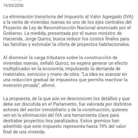
19/03/2026
La eliminación transitoria del Impuesto al Valor Agregado (IVA)
a la venta de viviendas nuevas es uno de los ejes centrales del
Proyecto de Ley de Reconstrucción Nacional anunciado por el
Gobierno. La medida, presentada por el nuevo ministro de
Hacienda, Jorge Quiroz, busca reducir los costos finales para
las familias y estimular la oferta de proyectos habitacionales.
Al disminuir la carga tributaria sobre la construcción de
viviendas nuevas, señaló Quiroz, se espera generar un efecto
multiplicador en la economía, impulsando la demanda de
materiales, servicios y mano de obra. “La idea es avanzar en
una reducción gradual de impuestos que permita reactivar la
inversión privada”, afirmó.
La propuesta, de la que aún se desconocen los detalles y que
debe ser discutida en el Parlamento, fue valorada por distintos
actores del sector inmobiliario y de la construcción, quienes
ven en la eliminación del IVA una herramienta clave para
destrabar proyectos hoy paralizados. Estos gremios han
advertido que este impuesto representa hasta 19% del valor
final de una vivienda.