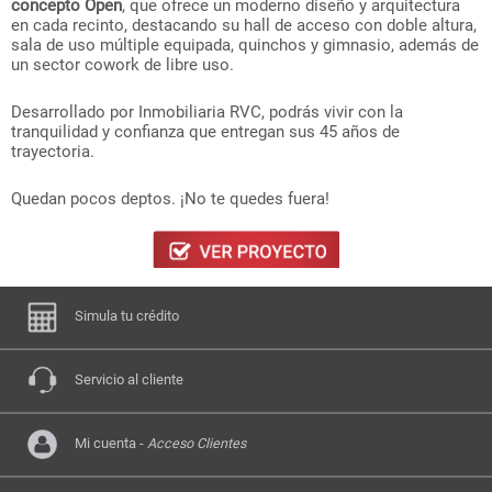
concepto Open
, que ofrece un moderno diseño y arquitectura
en cada recinto, destacando su hall de acceso con doble altura,
sala de uso múltiple equipada, quinchos y gimnasio, además de
un sector cowork de libre uso.
Desarrollado por Inmobiliaria RVC, podrás vivir con la
tranquilidad y confianza que entregan sus 45 años de
trayectoria.
Quedan pocos deptos. ¡No te quedes fuera!
Simula tu crédito
Servicio al cliente
Mi cuenta -
Acceso Clientes