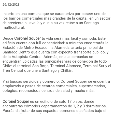
26/12/2023
Inserto en una comuna que se caracteriza por poseer uno de
los barrios comerciales más grandes de la capital, en un sector
de creciente plusvalía y que a su vez reúne a un Santiago
multicultural.
Desde
Coronel Souper
tu vida será más fácil y cómoda. Este
edificio cuenta con full conectividad: a minutos encontrarás la
Estación de Metro Ecuador, la Alameda, arteria principal de
Santiago Centro que cuenta con expedito transporte público, y
de la Autopista Central. Además, en sus cercanías se
encuentran ubicadas las principales vías de conexión de todo
Chile: el terminal San Borja, Terminal Alameda, Terminal Sur y el
Tren Central que une a Santiago y Chillán.
Y si buscas servicios y comercio, Coronel Souper se encuentra
emplazado a pasos de centros comerciales, supermercados,
colegios, reconocidos centros de salud y mucho más.
Coronel Souper
es un edificio de solo 17 pisos, donde
encontrarás cómodos departamentos de 1, 2 y 3 dormitorios.
Podrás disfrutar de sus espacios comunes diseñados bajo el