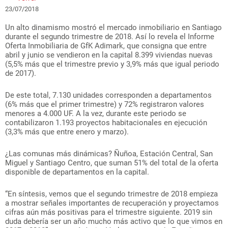
23/07/2018
Un alto dinamismo mostró el mercado inmobiliario en Santiago
durante el segundo trimestre de 2018. Así lo revela el Informe
Oferta Inmobiliaria de GfK Adimark, que consigna que entre
abril y junio se vendieron en la capital 8.399 viviendas nuevas
(5,5% más que el trimestre previo y 3,9% más que igual periodo
de 2017).
De este total, 7.130 unidades corresponden a departamentos
(6% más que el primer trimestre) y 72% registraron valores
menores a 4.000 UF. A la vez, durante este periodo se
contabilizaron 1.193 proyectos habitacionales en ejecución
(3,3% más que entre enero y marzo).
¿Las comunas más dinámicas? Ñuñoa, Estación Central, San
Miguel y Santiago Centro, que suman 51% del total de la oferta
disponible de departamentos en la capital.
“En síntesis, vemos que el segundo trimestre de 2018 empieza
a mostrar señales importantes de recuperación y proyectamos
cifras aún más positivas para el trimestre siguiente. 2019 sin
duda debería ser un año mucho más activo que lo que vimos en