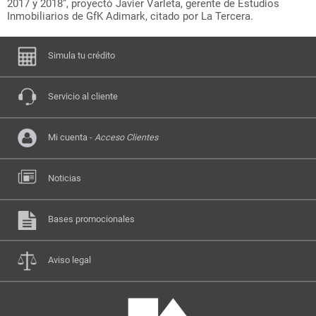
2017 y 2018”, proyectó Javier Varleta, gerente de Estudios
Inmobiliarios de GfK Adimark, citado por La Tercera.
Simula tu crédito
Servicio al cliente
Mi cuenta -
Acceso Clientes
Noticias
Bases promocionales
Aviso legal